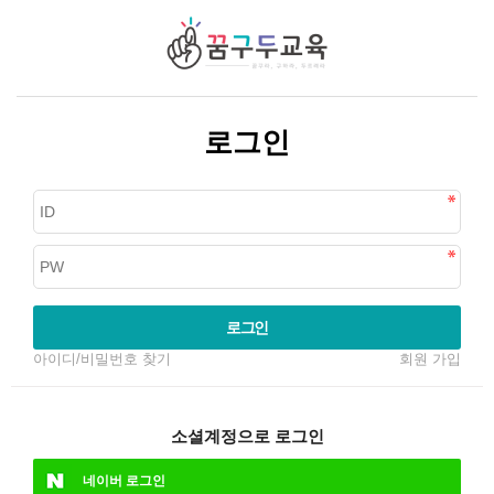
로그인
로그인
아이디/비밀번호 찾기
회원 가입
소셜계정으로 로그인
네이버
로그인