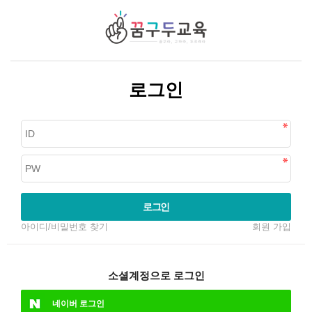
로그인
로그인
아이디/비밀번호 찾기
회원 가입
소셜계정으로 로그인
네이버
로그인