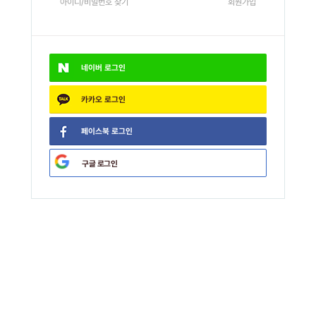
아이디/비밀번호 찾기
회원가입
네이버
로그인
카카오
로그인
페이스북
로그인
구글
로그인