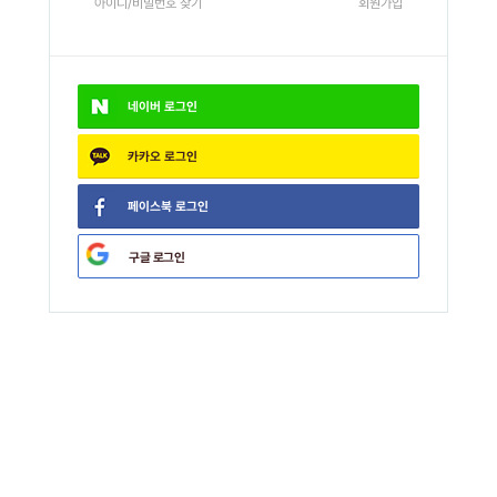
아이디/비밀번호 찾기
회원가입
네이버
로그인
카카오
로그인
페이스북
로그인
구글
로그인