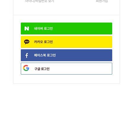
아이디/비밀번호 찾기
회원가입
네이버
로그인
카카오
로그인
페이스북
로그인
구글
로그인