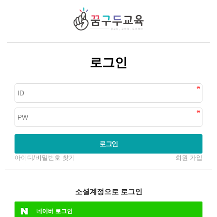
로그인
로그인
아이디/비밀번호 찾기
회원 가입
소셜계정으로 로그인
네이버
로그인