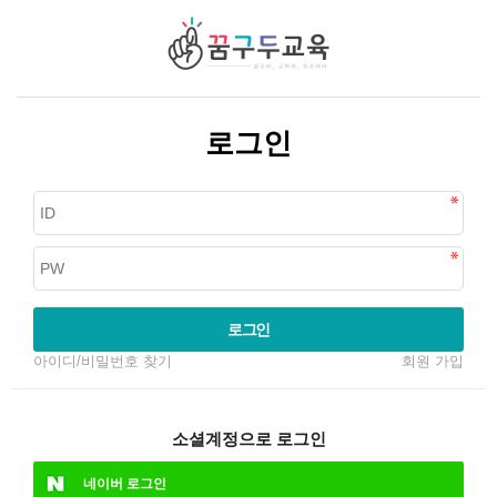
로그인
로그인
아이디/비밀번호 찾기
회원 가입
소셜계정으로 로그인
네이버
로그인