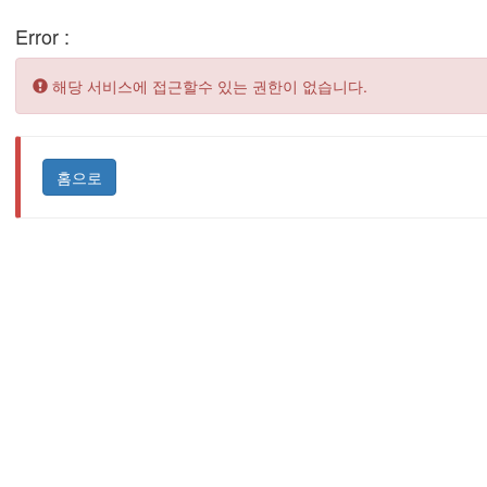
Error :
Error:
해당 서비스에 접근할수 있는 권한이 없습니다.
홈으로