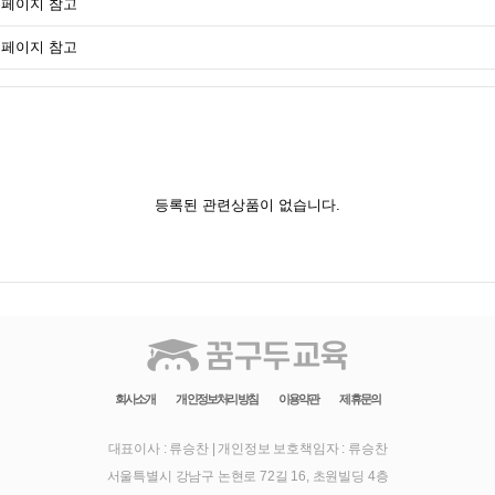
페이지 참고
페이지 참고
등록된 관련상품이 없습니다.
회사소개
개인정보처리방침
이용약관
제휴문의
대표이사 : 류승찬
|
개인정보 보호책임자 : 류승찬
서울특별시 강남구 논현로 72길 16, 초원빌딩 4층