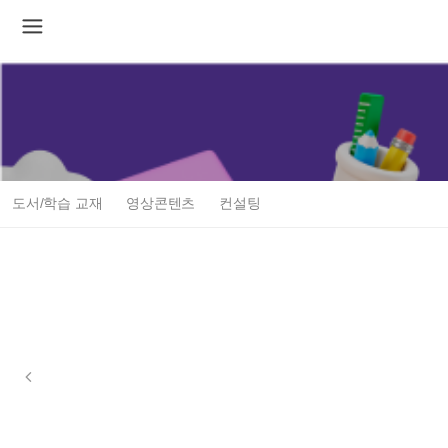
도서/학습 교재
영상콘텐츠
컨설팅