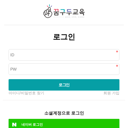
로그인
로그인
아이디/비밀번호 찾기
회원 가입
소셜계정으로 로그인
네이버
로그인