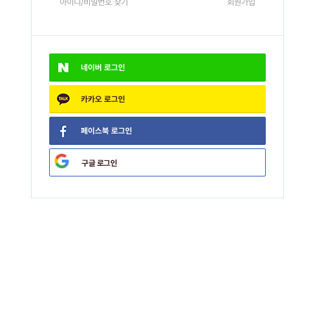
아이디/비밀번호 찾기
회원가입
네이버
로그인
카카오
로그인
페이스북
로그인
구글
로그인