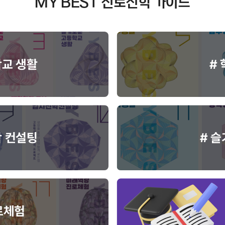
MY BEST 진로진학 가이드
학교 생활
#
학 컨설팅
# 
로체험