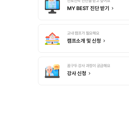
진로진학 진단을 받고 싶어요
MY BEST 진단 받기
교내 캠프가 필요해요
캠프소개 및 신청
꿈구두 강사 과정이 궁금해요
강사 신청