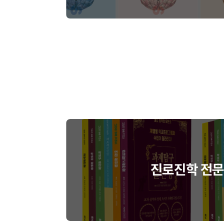
진로진학 전