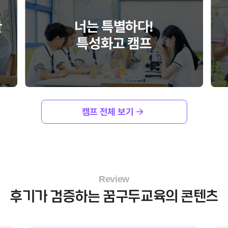
한
너는 특별하다!
특성화고 캠프
캠프 전체 보기
Review
후기가 검증하는 꿈구두교육의 콘텐츠