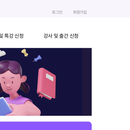
로그인
회원가입
및 특강 신청
강사 및 출간 신청