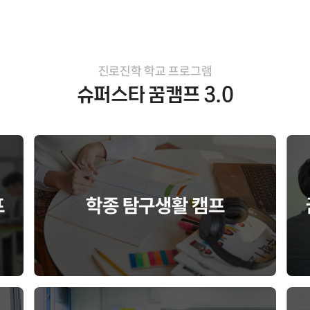
진로진학 학교 프로그램
슈퍼스타 꿈캠프 3.0
프
학종 탐구생활 캠프