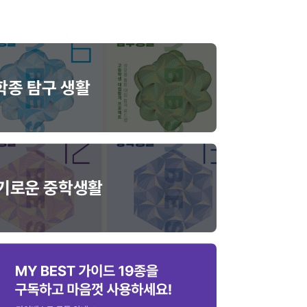
 학종 탐구 생활
슬기로운 중학생활