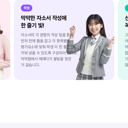
학생
막막한 자소서 작성에
한 줄기 빛!
자소서의 각 문항의 작성 팁을 통해
고
먼저 전체 틀을 잡고 각 항목별로
어
평가요소에 맞춰 학생 이 한 활동을
하
끼워 넣을 수 있도록 구성되어 있어요.
합
막막함에서 헤매다가 불빛을 찾은
기
거 같습니다.
많