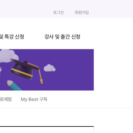
로그인
회원가입
및 특강 신청
강사 및 출간 신청
진로체험
My Best 구독