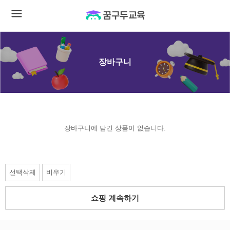
장바구니
장바구니에 담긴 상품이 없습니다.
선택삭제
비우기
쇼핑 계속하기