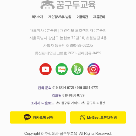
회사소개
개인정보처리방침
이용약관
제휴문의
대표이사 : 류승찬
|
개인정보 보호책임자 : 류승찬
서울특별시 강남구 논현로 72길 16, 초원빌딩 4층
사업자 등록번호 890-88-02205
통신판매업신고번호 2021-김해장유-0459
010-8814-0779 / 010-8814-0779
전화 문의
010-9160-0779
캠프팀
소개서 다운로드
꿈구두 가이드
꿈구두 리플렛
카카오톡 상담
My Best 오픈채팅방
Copyright © 주식회사 꿈구두교육. All Rights Reserved.