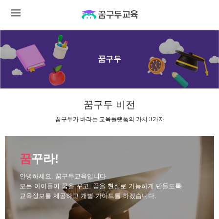
꿈구두
꿈구두 비전
꿈구두가 바라는 교육플랫폼의 가치 3가지
꿈
꾸라!
안녕하세요. 꿈구두교육입니다
모든 아이들이 꿈을 꾸고, 꿈을 현실로 가능하게 만들도록
교육정보를 제공하고 개별 가이드를 하겠습니다.