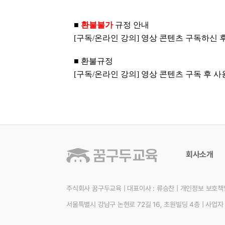
■
환불불
가
규정 안내
[구독/온라인 강의] 영상 콘텐츠 구독하신
■ 환불규정
[구독/온라인 강의] 영상 콘텐츠 구독 후 
회사소개
주식회사 꿈구두교육
|
대표이사 : 류승찬
|
개인정보 보호책임
서울특별시 강남구 논현로 72길 16, 초원빌딩 4층
|
사업자 