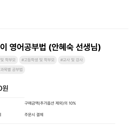
아이 영어공부법 (안혜숙 선생님)
 및 학부모
#고등학생 및 학부모
#교사 및 강사
 과목별 공부법
00원
구매금액(추가옵션 제외)의 10%
제
주문시 결제