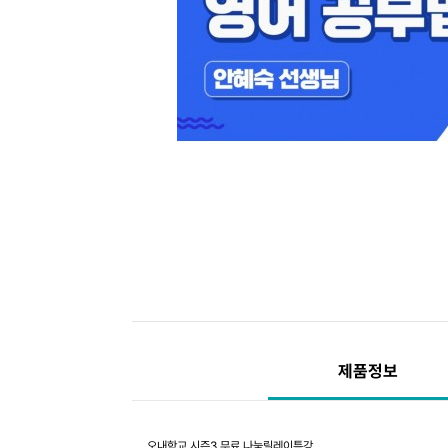
제품정보
오내학교 시즌3 무료 나눔릴레이특강