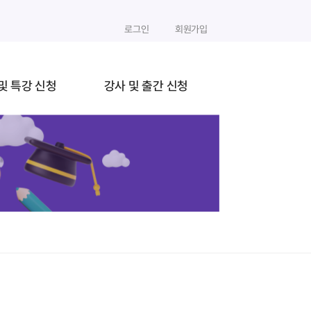
로그인
회원가입
및 특강 신청
강사 및 출간 신청