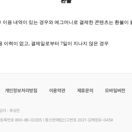
환불
 후 이용 내역이 있는 경우와 에그머니로 결제한 콘텐츠는 환불이
사용 이력이 없고, 결제일로부터 7일이 지나지 않은 경우
개인정보처리방침
이용약관
제휴문의
모바일버전
자 : 류승찬
등록번호 890-88-02205
|
통신판매업신고번호 2021-김해장유-0459