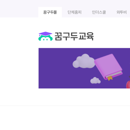
꿈구두몰
단체홈피
인더스쿨
와투비