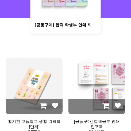
부 인쇄 인포북
[공동구매] 합격자소서 인쇄 제본 인포북
[공동구매] 합격 학생부 인쇄 제본 인포북
활기찬 고등학교 생활 워크북
[공동구매] 합격공부 인쇄
[단체]
인포북