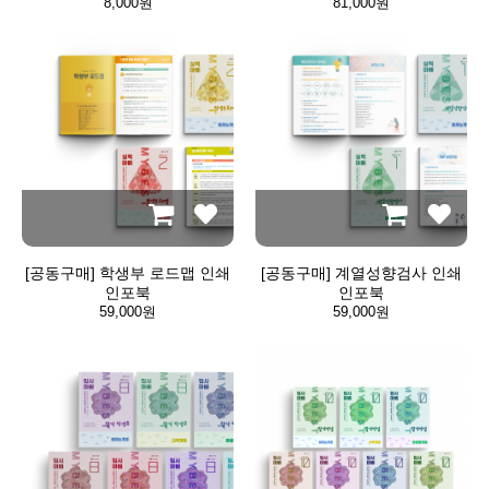
8,000원
81,000원
[공동구매] 학생부 로드맵 인쇄
[공동구매] 계열성향검사 인쇄
인포북
인포북
59,000원
59,000원