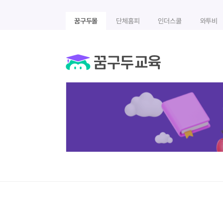
꿈구두몰
단체홈피
인더스쿨
와투비