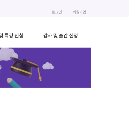
로그인
회원가입
및 특강 신청
강사 및 출간 신청