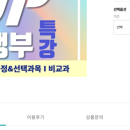
선택옵션
기간
이용후기
상품문의