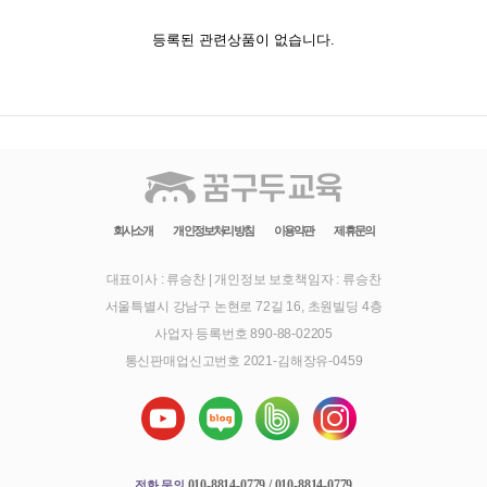
등록된 관련상품이 없습니다.
회사소개
개인정보처리방침
이용약관
제휴문의
대표이사 : 류승찬
|
개인정보 보호책임자 : 류승찬
서울특별시 강남구 논현로 72길 16, 초원빌딩 4층
사업자 등록번호 890-88-02205
통신판매업신고번호 2021-김해장유-0459
010-8814-0779 / 010-8814-0779
전화 문의