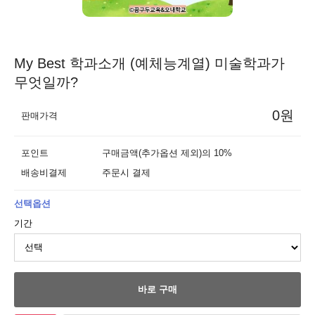
My Best 학과소개 (예체능계열) 미술학과가
무엇일까?
0원
판매가격
포인트
구매금액(추가옵션 제외)의 10%
배송비결제
주문시 결제
선택옵션
기간