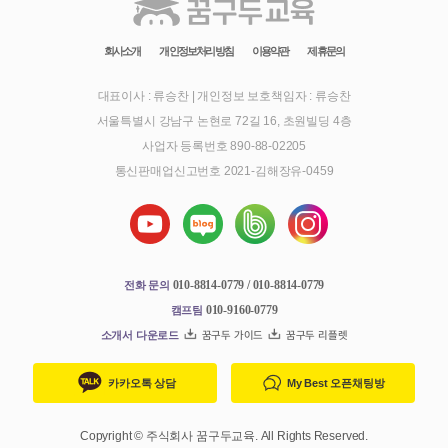
회사소개
개인정보처리방침
이용약관
제휴문의
대표이사 : 류승찬
|
개인정보 보호책임자 : 류승찬
서울특별시 강남구 논현로 72길 16, 초원빌딩 4층
사업자 등록번호 890-88-02205
통신판매업신고번호 2021-김해장유-0459
010-8814-0779 / 010-8814-0779
전화 문의
010-9160-0779
캠프팀
소개서 다운로드
꿈구두 가이드
꿈구두 리플렛
카카오톡 상담
My Best 오픈채팅방
Copyright © 주식회사 꿈구두교육. All Rights Reserved.