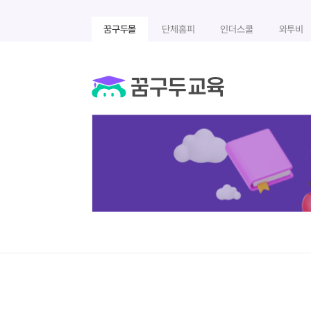
꿈구두몰
단체홈피
인더스쿨
와투비