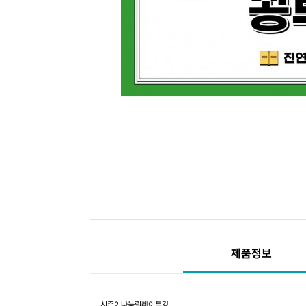
제품정보
시즌2 나눔릴레이특강