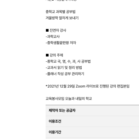
중학교 과목별 공부법
겨울방학 알차게 보내기
■ 진연자 강사
-과학교사
-중학생활끝판왕 저자
■ 강의 주제
-중학교 국, 영, 수, 과, 사 공부법
-교과서 읽기 및 정리 방법
-플래너 작성 공부 관리하기
*2021년 12월 29일 Zoom 라이브로 진행된 강의 편집본임
교육봉사모임 오늘과 내일의 학교
제작자 또는 공급자
이용조건
이용기간