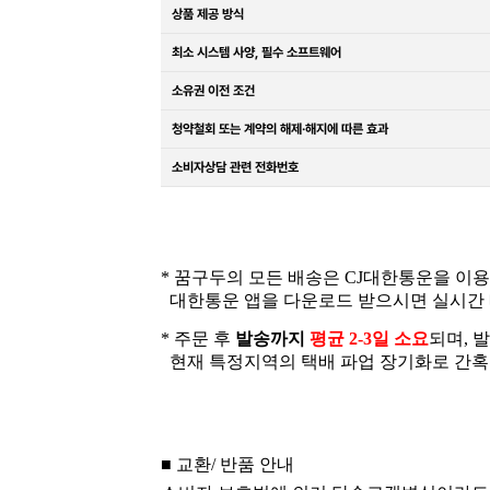
상품 제공 방식
최소 시스템 사양, 필수 소프트웨어
소유권 이전 조건
청약철회 또는 계약의 해제·해지에 따른 효과
소비자상담 관련 전화번호
* 꿈구두의 모든 배송은 CJ대한통운을 이
대한통운 앱을 다운로드 받으시면 실시간 
* 주문 후
발송까지
평균 2-3일 소요
되며, 
현재 특정지역의 택배 파업 장기화로 간혹 2
■ 교환/ 반품 안내