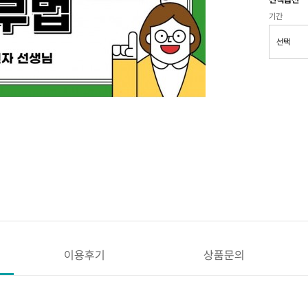
기간
이용후기
상품문의