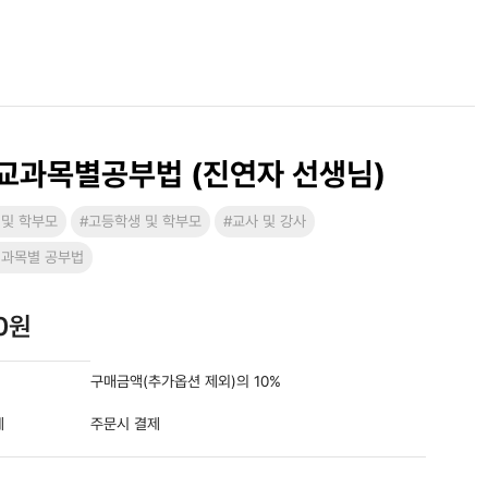
교과목별공부법 (진연자 선생님)
 및 학부모
#고등학생 및 학부모
#교사 및 강사
 과목별 공부법
00원
구매금액(추가옵션 제외)의 10%
제
주문시 결제