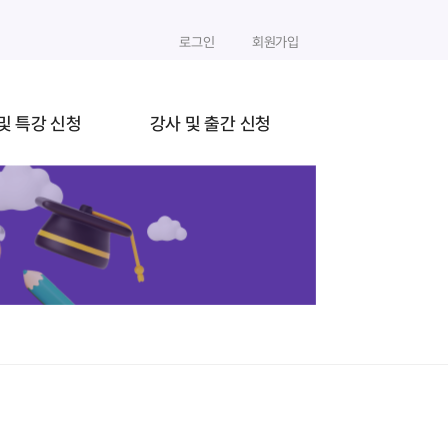
로그인
회원가입
및 특강 신청
강사 및 출간 신청