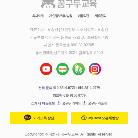
회사소개
개인정보처리방침
이용약관
제휴문의
대표이사 : 류승찬
|
개인정보 보호책임자 : 류승찬
서울특별시 강남구 논현로 72길 16, 초원빌딩 4층
사업자 등록번호 890-88-02205
통신판매업신고번호 2021-김해장유-0459
010-8814-0779 / 010-8814-0779
전화 문의
010-9160-0779
캠프팀
소개서 다운로드
꿈구두 가이드
꿈구두 리플렛
카카오톡 상담
My Best 오픈채팅방
Copyright © 주식회사 꿈구두교육. All Rights Reserved.