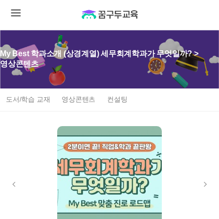
My Best 학과소개 (상경계열) 세무회계학과가 무엇일까? >
영상콘텐츠
도서/학습 교재
영상콘텐츠
컨설팅