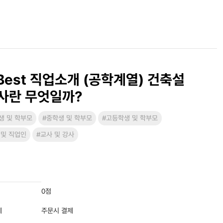
Best 직업소개 (공학계열) 건축설
사란 무엇일까?
생 및 학부모
#중학생 및 학부모
#고등학생 및 학부모
 및 직업인
#교사 및 강사
0점
제
주문시 결제