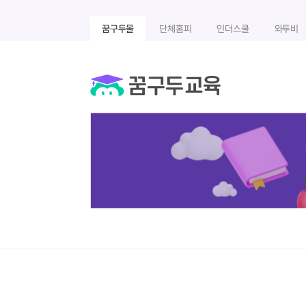
꿈구두몰
단체홈피
인더스쿨
와투비