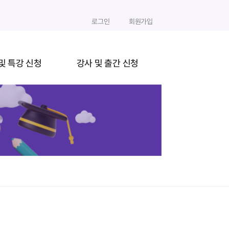
로그인
회원가입
및 특강 신청
강사 및 출간 신청