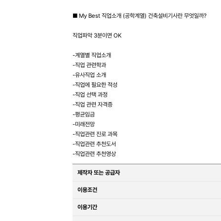
■ My Best 직업소개 (공학계열) 건축설비기사란 무엇일까?
직업파악 3분이면 OK
-계열별 직업소개
-직업 관련학과
-유사직업 소개
-직업에 필요한 적성
-직업 선택 과정
-직업 관련 자격증
-평균임금
-미래전망
-직업관련 진로 과목
-직업관련 추천도서
-직업관련 추천영상
제작자 또는 공급자
이용조건
이용기간