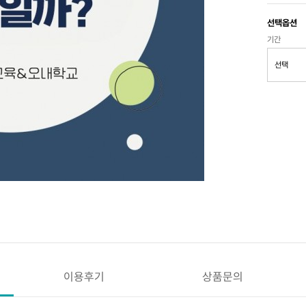
선택옵션
기간
이용후기
상품문의