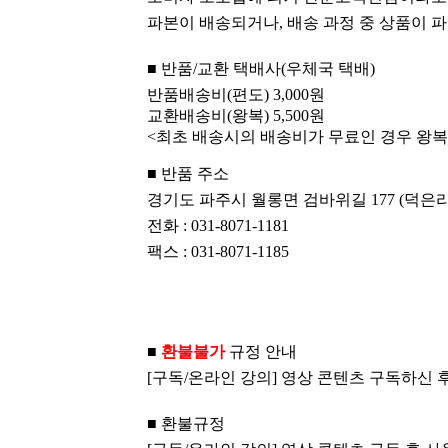
파본이 배송되거나, 배송 과정 중 상품이 파손
■
반품/교환 택배사(우체국 택배)
반품배송비(편도) 3,000원
교환배송비(왕복) 5,500원
<최초 배송시의 배송비가 무료인 경우 왕복 
■
반품 주소
경기도 파주시 월롱면 검바위길 177 (덕은리 2
전화 : 031-8071-1181
팩스 : 031-8071-1185
■
환불불
가
규정 안내
[구독/온라인 강의] 영상 콘텐츠 구독하신
■ 환불규정