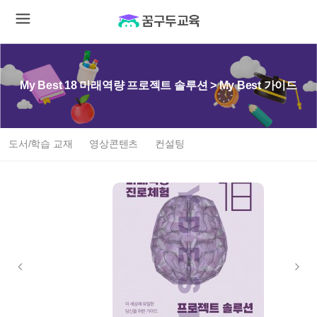
My Best 18 미래역량 프로젝트 솔루션 > My Best 가이드
도서/학습 교재
영상콘텐츠
컨설팅