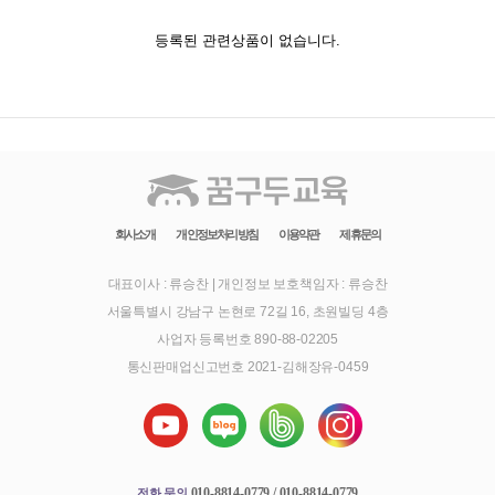
등록된 관련상품이 없습니다.
회사소개
개인정보처리방침
이용약관
제휴문의
대표이사 : 류승찬
|
개인정보 보호책임자 : 류승찬
서울특별시 강남구 논현로 72길 16, 초원빌딩 4층
사업자 등록번호 890-88-02205
통신판매업신고번호 2021-김해장유-0459
010-8814-0779 / 010-8814-0779
전화 문의