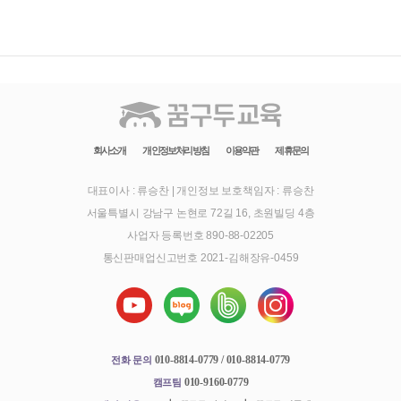
회사소개
개인정보처리방침
이용약관
제휴문의
대표이사 : 류승찬
|
개인정보 보호책임자 : 류승찬
서울특별시 강남구 논현로 72길 16, 초원빌딩 4층
사업자 등록번호 890-88-02205
통신판매업신고번호 2021-김해장유-0459
010-8814-0779 / 010-8814-0779
전화 문의
010-9160-0779
캠프팀